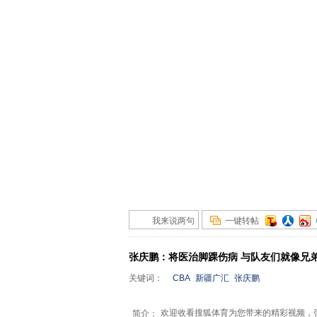
我来说两句
一键转帖
张庆鹏：将医治脚踝伤病 与队友们就像兄
关键词：
CBA
新疆广汇
张庆鹏
欢迎收看搜狐体育为您带来的精彩视频，
简介：