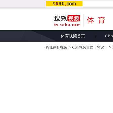
体育视频首页
|
CB
>
>
搜狐体育视频
CBA视频直播（独家）
由于您未安装flas