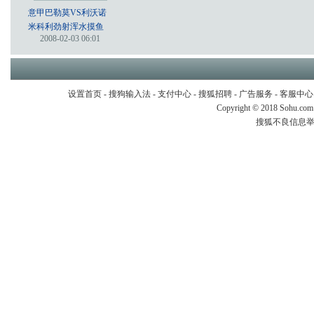
意甲巴勒莫VS利沃诺
米科利劲射浑水摸鱼
2008-02-03 06:01
设置首页
-
搜狗输入法
-
支付中心
-
搜狐招聘
-
广告服务
-
客服中心
Copyright
©
2018 Sohu.com
搜狐不良信息