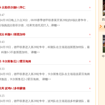
 比勒菲尔德0-1拜仁
★
8:47
四
18日晚上21点30分，08/09赛季德甲联赛展开第28轮的6场比赛争夺，
场挑战比勒菲尔德，结果凭借托尼打入...
详细>>
法 科隆0-3斯图加特
★
8:43
月19日，德甲联赛进入第28轮争夺，科隆队在主场迎战斯图加特队，最
，科隆0-3不敌斯图加特。
详细>>
中
 卡尔斯鲁厄2-2霍芬海姆
★
8:33
月19日，德甲联赛进入第28轮争夺，卡尔斯鲁厄队在主场迎战霍芬海姆
钟激战，卡尔斯鲁厄2-2霍芬海姆。
详细>>
局 波鸿0-2多特蒙德
★
8:25
月19日，德甲联赛进入第28轮争夺，波鸿队在主场迎战多特蒙德队，最