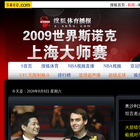
搜狐首页
-
新闻
-
S首页
搜狐体育
NBA视频直播
NBA视频
亚冠
UFC无限制格斗
排行榜
篮球超声播
超级足球
狐
今天是：2026年8月8日 星期六
奥沙利
坦言差
火箭错
藐视对