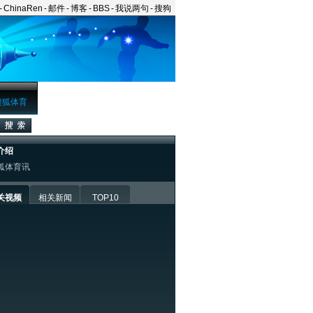
-
ChinaRen
-
邮件
-
博客
-
BBS
-
我说两句
-
搜狗
搜狐体育
介绍
狐体育讯
关视频
相关新闻
TOP10