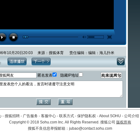
006年10月20日20:03 来源：搜狐体育 责任编辑：编辑：海儿扑米
：
匿名发表
隐藏IP地址
心
-
搜狐招聘
-
广告服务
-
客服中心
-
联系方式
-
保护隐私权
-
About SOHU
-
公司介绍
Copyright
©
2018 Sohu.com Inc. All Rights Reserved. 搜狐公司
版权所有
搜狐不良信息举报邮箱：
jubao@contact.sohu.com