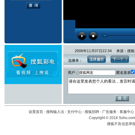
2006年11月07日22:34 来源
选播单：
用户：
匿名发表
设置首页
-
搜狗输入法
-
支付中心
-
搜狐招聘
-
广告服务
-
客服中心
Copyright
©
2018 Sohu.com 
搜狐不良信息举