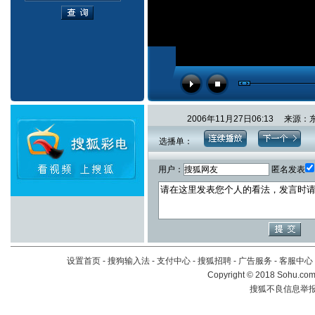
2006年11月27日06:13 
选播单：
用户：
匿名发表
设置首页
-
搜狗输入法
-
支付中心
-
搜狐招聘
-
广告服务
-
客服中心
Copyright
©
2018 Sohu.com 
搜狐不良信息举