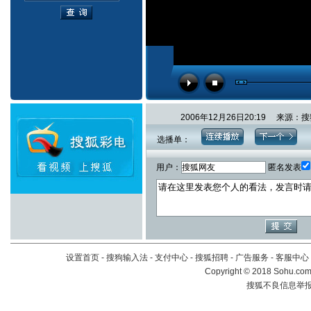
2006年12月26日20:19 来
选播单：
用户：
匿名发表
设置首页
-
搜狗输入法
-
支付中心
-
搜狐招聘
-
广告服务
-
客服中心
Copyright
©
2018 Sohu.com 
搜狐不良信息举