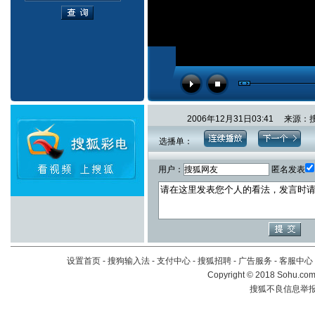
2006年12月31日03:41 
选播单：
用户：
匿名发表
设置首页
-
搜狗输入法
-
支付中心
-
搜狐招聘
-
广告服务
-
客服中心
Copyright
©
2018 Sohu.com 
搜狐不良信息举