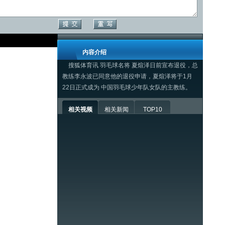
内容介绍
搜狐体育讯 羽毛球名将 夏煊泽日前宣布退役，总
教练李永波已同意他的退役申请，夏煊泽将于1月
22日正式成为 中国羽毛球少年队女队的主教练。
相关视频
相关新闻
TOP10