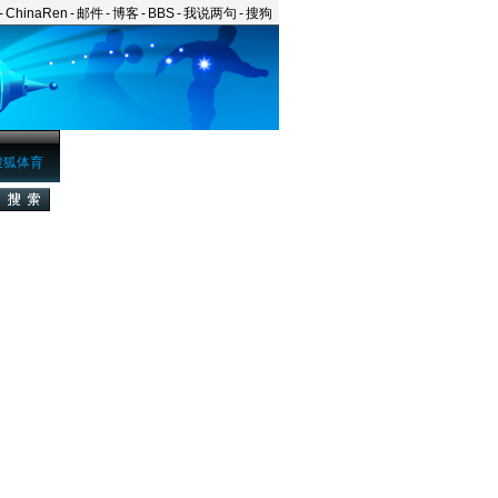
-
ChinaRen
-
邮件
-
博客
-
BBS
-
我说两句
-
搜狗
搜狐体育