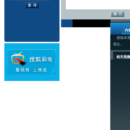
内
搜狐体育讯
观众。
相关视