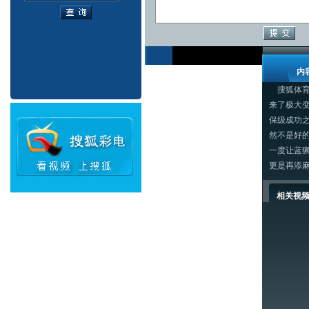
内
搜狐体育
来了极大
保级成功
然不是好
一度让蓝
更是再添麻
相关视