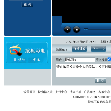
2007年03月04日06:48 
选播单：
用户：
匿名发表
设置首页
-
搜狗输入法
-
支付中心
-
搜狐招聘
-
广告服务
-
客服中心
Copyright
©
2018 Sohu.com 
搜狐不良信息举