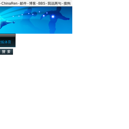
-
ChinaRen
-
邮件
-
博客
-
BBS
-
我说两句
-
搜狗
搜狐体育