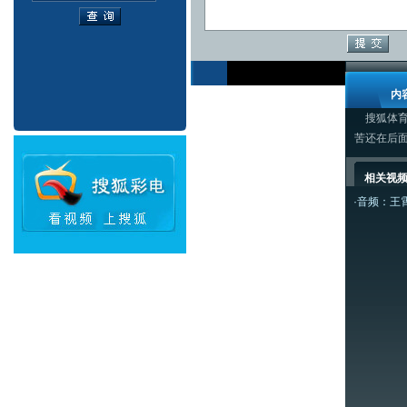
内
搜狐体育
苦还在后
相关视
·
音频：王