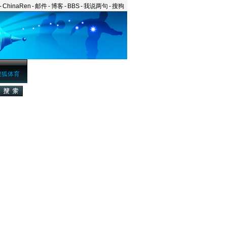
-
ChinaRen
-
邮件
-
博客
-
BBS
-
我说两句
-
搜狗
搜狐体育