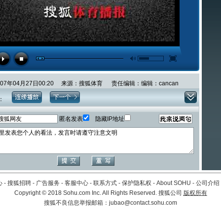
007年04月27日00:20 来源：搜狐体育 责任编辑：编辑：cancan
：
匿名发表
隐藏IP地址
心
-
搜狐招聘
-
广告服务
-
客服中心
-
联系方式
-
保护隐私权
-
About SOHU
-
公司介绍
Copyright
©
2018 Sohu.com Inc. All Rights Reserved. 搜狐公司
版权所有
搜狐不良信息举报邮箱：
jubao@contact.sohu.com