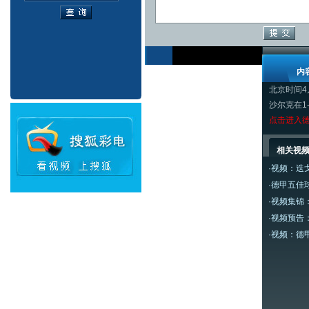
内
北京时间4
沙尔克在1
点击进入
相关视
·
视频：迭
·
德甲五佳
·
视频集锦：
·
视频预告：
·
视频：德甲