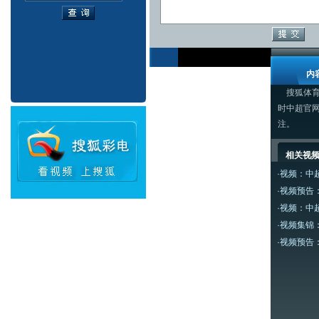
内
搜狐体育讯
时中超官
注。
相关视
·
视频：中
·
视频预告
·
视频：中
·
视频集锦
·
视频预告