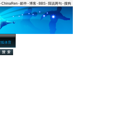
-
ChinaRen
-
邮件
-
博客
-
BBS
-
我说两句
-
搜狗
搜狐体育