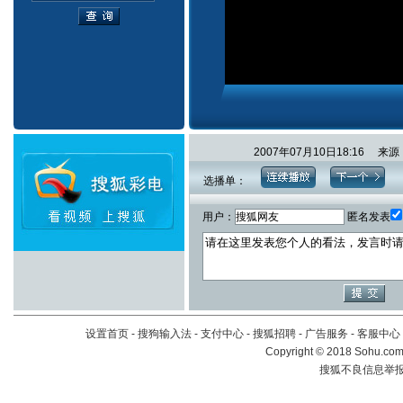
2007年07月10日18:16 
选播单：
用户：
匿名发表
设置首页
-
搜狗输入法
-
支付中心
-
搜狐招聘
-
广告服务
-
客服中心
Copyright
©
2018 Sohu.com 
搜狐不良信息举