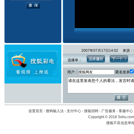
2007年07月17日14:02 
选播单：
用户：
匿名发表
设置首页
-
搜狗输入法
-
支付中心
-
搜狐招聘
-
广告服务
-
客服中心
Copyright
©
2018 Sohu.com 
搜狐不良信息举