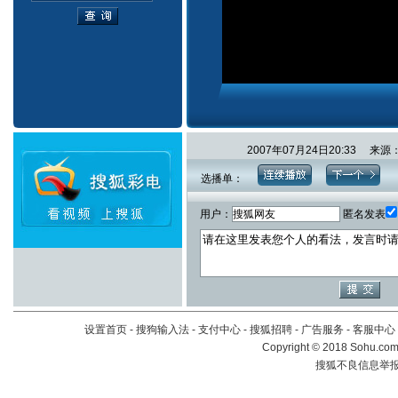
2007年07月24日20:33
选播单：
用户：
匿名发表
设置首页
-
搜狗输入法
-
支付中心
-
搜狐招聘
-
广告服务
-
客服中心
Copyright
©
2018 Sohu.com 
搜狐不良信息举