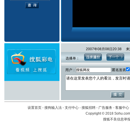
2007年08月08日20:3
选播单：
用户：
匿名发表
设置首页
-
搜狗输入法
-
支付中心
-
搜狐招聘
-
广告服务
-
客服中心
Copyright
©
2018 Sohu.com 
搜狐不良信息举