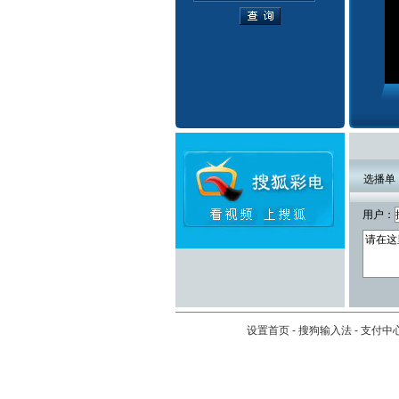
选播单
用户：
设置首页
-
搜狗输入法
-
支付中