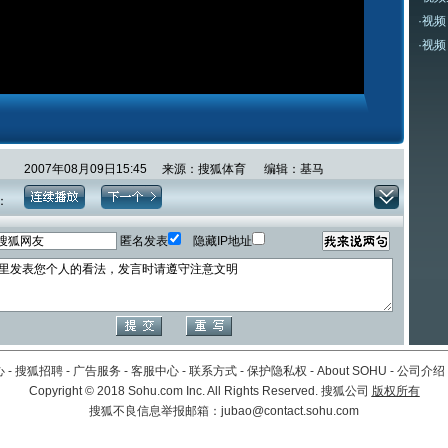
·
视频
·
视频
2007年08月09日15:45 来源：搜狐体育 编辑：基马
：
匿名发表
隐藏IP地址
心
-
搜狐招聘
-
广告服务
-
客服中心
-
联系方式
-
保护隐私权
-
About SOHU
-
公司介绍
Copyright
©
2018 Sohu.com Inc. All Rights Reserved. 搜狐公司
版权所有
搜狐不良信息举报邮箱：
jubao@contact.sohu.com