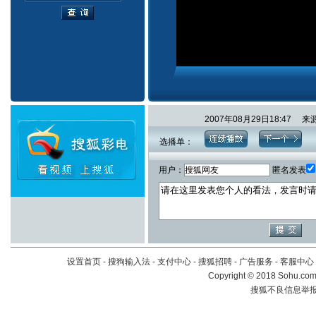
2007年08月29日18:4
选播单：
用户：
匿名发表
设置首页
-
搜狗输入法
-
支付中心
-
搜狐招聘
-
广告服务
-
客服中心
Copyright
©
2018 Sohu.com 
搜狐不良信息举