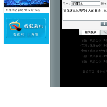
用户：
匿名
·
水样灵动 神奇“水立方”揭秘
相关视频
相
·
音频：残奥会倒计时
·
音频：残奥会倒计时
·
音频：残奥会倒计时
·
音频：残奥会倒计时
·
音频：残奥会倒计时
设置首页
-
搜狗输