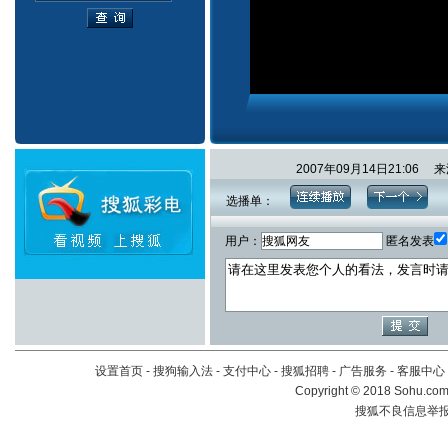
2007年09月14日21:0
选播单：
用户：
匿名发表
设置首页
-
搜狗输入法
-
支付中心
-
搜狐招聘
-
广告服务
-
客服中心
Copyright
©
2018 Sohu.com 
搜狐不良信息举