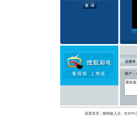
选播单
用户：
设置首页
-
搜狗输入法
-
支付中