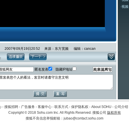
·
视频
2007年09月19日20:52 来源：东方宽频 编辑：cancan
：
匿名发表
隐藏IP地址
心
-
搜狐招聘
-
广告服务
-
客服中心
-
联系方式
-
保护隐私权
-
About SOHU
-
公司介绍
Copyright
©
2018 Sohu.com Inc. All Rights Reserved. 搜狐公司
版权所有
搜狐不良信息举报邮箱：
jubao@contact.sohu.com