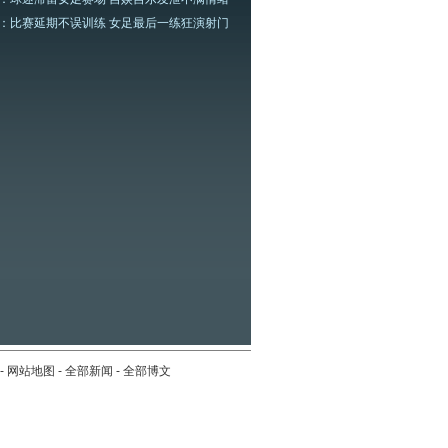
：比赛延期不误训练 女足最后一练狂演射门
-
网站地图
-
全部新闻
-
全部博文