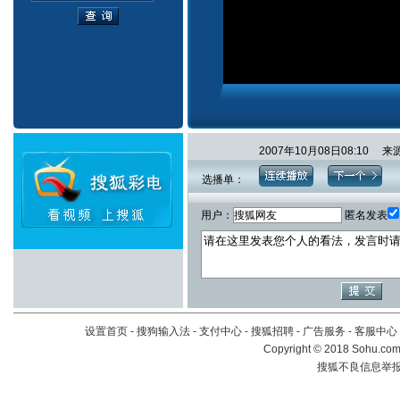
2007年10月08日08:1
选播单：
用户：
匿名发表
设置首页
-
搜狗输入法
-
支付中心
-
搜狐招聘
-
广告服务
-
客服中心
Copyright
©
2018 Sohu.com 
搜狐不良信息举