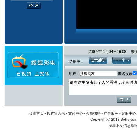
2007年11月04日16:0
选播单：
用户：
匿名发表
设置首页
-
搜狗输入法
-
支付中心
-
搜狐招聘
-
广告服务
-
客服中心
Copyright
©
2018 Sohu.com 
搜狐不良信息举