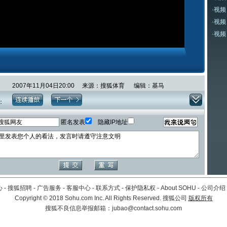
·
视频
·
视频
·
视频
2007年11月04日20:00 来源：搜狐体育 编辑：基马
：
匿名发表
隐藏IP地址
心
-
搜狐招聘
-
广告服务
-
客服中心
-
联系方式
-
保护隐私权
-
About SOHU
-
公司介绍
Copyright
©
2018 Sohu.com Inc. All Rights Reserved. 搜狐公司
版权所有
搜狐不良信息举报邮箱：
jubao@contact.sohu.com