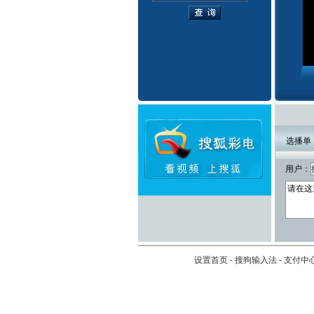
选播单
用户：
设置首页
-
搜狗输入法
-
支付中