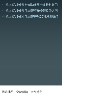
：中超上海VS长春 杜威助攻里卡多推射破门
：中超上海VS长春 毛剑卿突施冷箭反弹入网
：中超上海VS长沙 毛剑卿开球25秒怒射破门
-
网站地图
-
全部新闻
-
全部博文