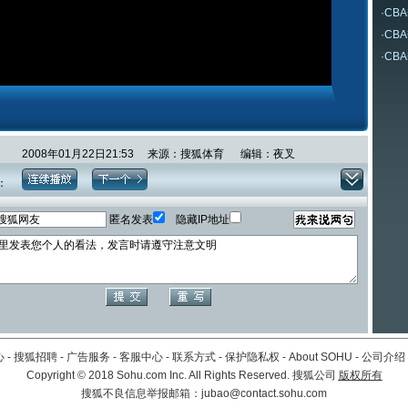
·
CB
·
CB
·
CB
2008年01月22日21:53 来源：搜狐体育 编辑：夜叉
：
匿名发表
隐藏IP地址
心
-
搜狐招聘
-
广告服务
-
客服中心
-
联系方式
-
保护隐私权
-
About SOHU
-
公司介绍
Copyright
©
2018 Sohu.com Inc. All Rights Reserved. 搜狐公司
版权所有
搜狐不良信息举报邮箱：
jubao@contact.sohu.com