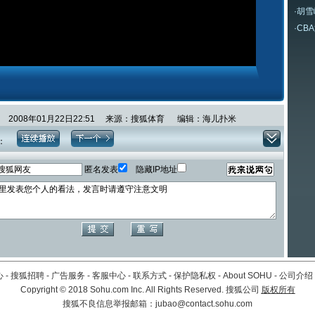
·
胡雪
·
CB
2008年01月22日22:51 来源：搜狐体育 编辑：海儿扑米
：
匿名发表
隐藏IP地址
心
-
搜狐招聘
-
广告服务
-
客服中心
-
联系方式
-
保护隐私权
-
About SOHU
-
公司介绍
Copyright
©
2018 Sohu.com Inc. All Rights Reserved. 搜狐公司
版权所有
搜狐不良信息举报邮箱：
jubao@contact.sohu.com