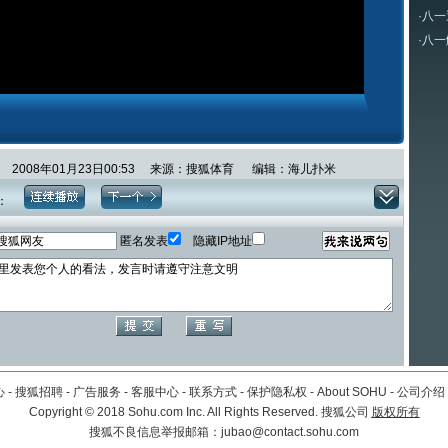
·
八一
·
八一
2008年01月23日00:53 来源：搜狐体育 编辑：海儿扑米
：
匿名发表
隐藏IP地址
心
-
搜狐招聘
-
广告服务
-
客服中心
-
联系方式
-
保护隐私权
-
About SOHU
-
公司介绍
Copyright
©
2018 Sohu.com Inc. All Rights Reserved. 搜狐公司
版权所有
搜狐不良信息举报邮箱：
jubao@contact.sohu.com