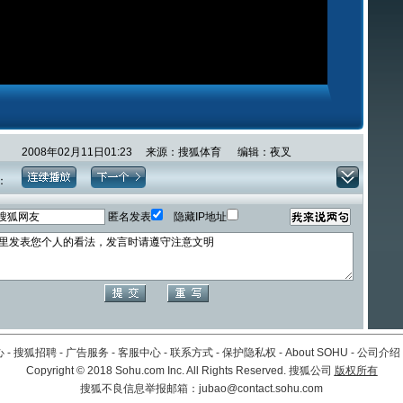
2008年02月11日01:23 来源：搜狐体育 编辑：夜叉
：
匿名发表
隐藏IP地址
心
-
搜狐招聘
-
广告服务
-
客服中心
-
联系方式
-
保护隐私权
-
About SOHU
-
公司介绍
Copyright
©
2018 Sohu.com Inc. All Rights Reserved. 搜狐公司
版权所有
搜狐不良信息举报邮箱：
jubao@contact.sohu.com