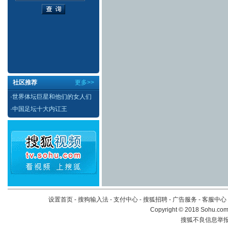
社区推荐
更多>>
·
世界体坛巨星和他们的女人们
·
中国足坛十大内讧王
设置首页
-
搜狗输入法
-
支付中心
-
搜狐招聘
-
广告服务
-
客服中心
Copyright
©
2018 Sohu.com 
搜狐不良信息举