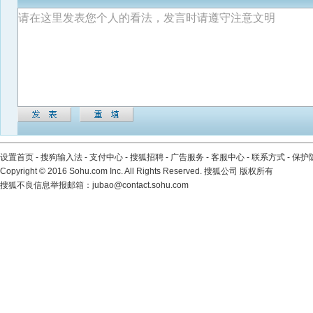
设置首页
-
搜狗输入法
-
支付中心
-
搜狐招聘
-
广告服务
-
客服中心
-
联系方式
-
保护
Copyright
©
2016 Sohu.com Inc. All Rights Reserved. 搜狐公司
版权所有
搜狐不良信息举报邮箱：
jubao@contact.sohu.com