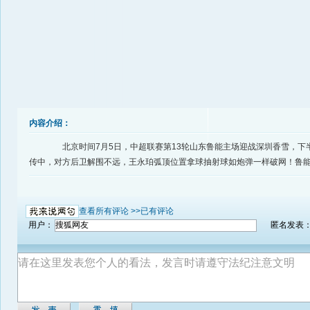
内容介绍：
北京时间7月5日，中超联赛第13轮山东鲁能主场迎战深圳香雪，下
传中，对方后卫解围不远，王永珀弧顶位置拿球抽射球如炮弹一样破网！鲁能
查看所有评论 >>
已有评论
用户：
匿名发表