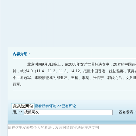
内容介绍：
北京时间9月8日晚上，在2008年女乒世界杯决赛中，20岁的中国选
钟，就以4-0（11-4、11-3、11-3、14-12）战胜中国香港一姐帖雅娜，
个世界冠军。李晓霞也成为邓亚萍、王楠、李菊、张怡宁、郭焱之后，女乒
冠军。
查看所有评论 >>
已有评论
用户：
匿名发表