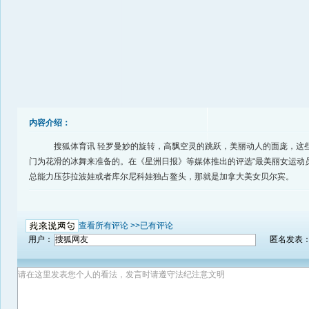
内容介绍：
搜狐体育讯 轻罗曼妙的旋转，高飘空灵的跳跃，美丽动人的面庞，这
门为花滑的冰舞来准备的。在《星洲日报》等媒体推出的评选“最美丽女运动
总能力压莎拉波娃或者库尔尼科娃独占鳌头，那就是加拿大美女贝尔宾。
查看所有评论 >>
已有评论
用户：
匿名发表