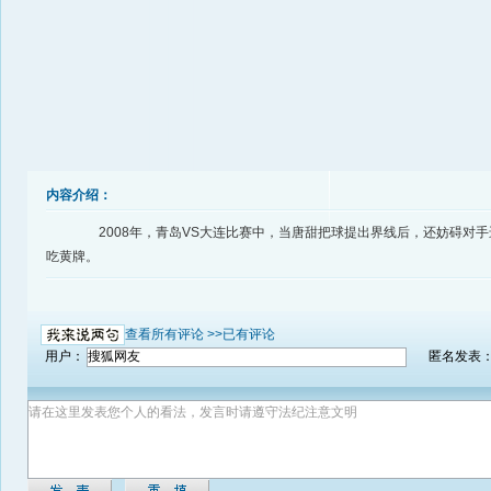
内容介绍：
2008年，青岛VS大连比赛中，当唐甜把球提出界线后，还妨碍对手
吃黄牌。
查看所有评论 >>
已有评论
用户：
匿名发表