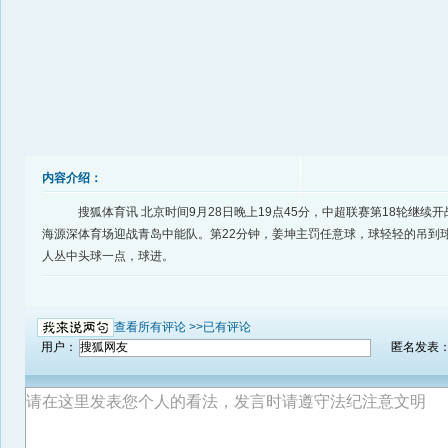
内容介绍：
搜狐体育讯 北京时间9月28日晚上19点45分，中超联赛第18轮继续
海源深体育场迎战青岛中能队。第22分钟，姜坤主罚任意球，球轻轻的吊到
人丛中头球一点，球进。
查看所有评论 >>
已有评论
用户：
匿名发表