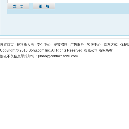
设置首页
-
搜狗输入法
-
支付中心
-
搜狐招聘
-
广告服务
-
客服中心
-
联系方式
-
保护
Copyright
©
2016 Sohu.com Inc. All Rights Reserved. 搜狐公司
版权所有
搜狐不良信息举报邮箱：
jubao@contact.sohu.com