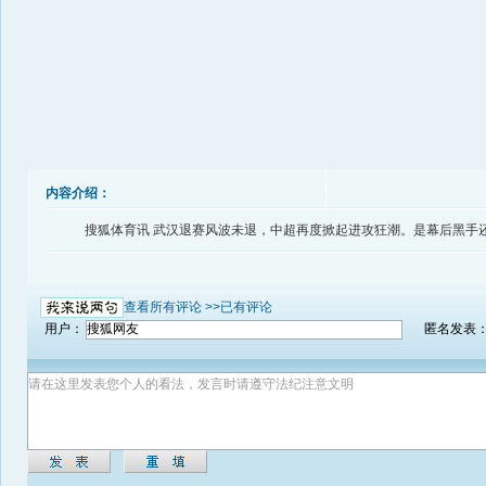
内容介绍：
搜狐体育讯 武汉退赛风波未退，中超再度掀起进攻狂潮。是幕后黑手
查看所有评论 >>
已有评论
用户：
匿名发表