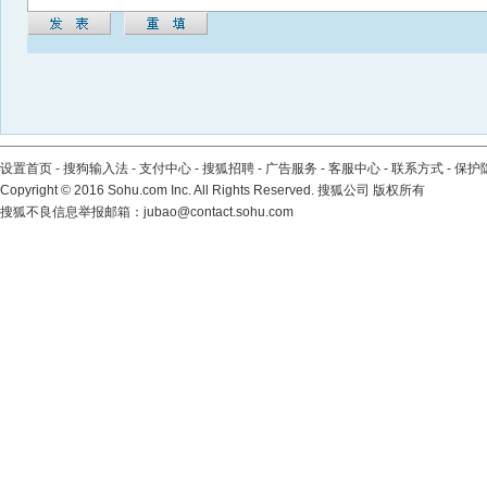
设置首页
-
搜狗输入法
-
支付中心
-
搜狐招聘
-
广告服务
-
客服中心
-
联系方式
-
保护
Copyright
©
2016 Sohu.com Inc. All Rights Reserved. 搜狐公司
版权所有
搜狐不良信息举报邮箱：
jubao@contact.sohu.com