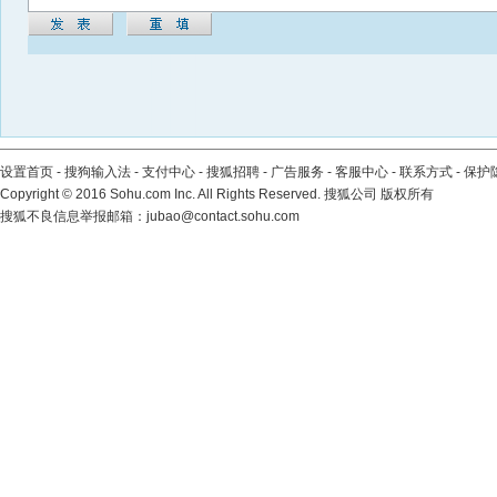
设置首页
-
搜狗输入法
-
支付中心
-
搜狐招聘
-
广告服务
-
客服中心
-
联系方式
-
保护
Copyright
©
2016 Sohu.com Inc. All Rights Reserved. 搜狐公司
版权所有
搜狐不良信息举报邮箱：
jubao@contact.sohu.com