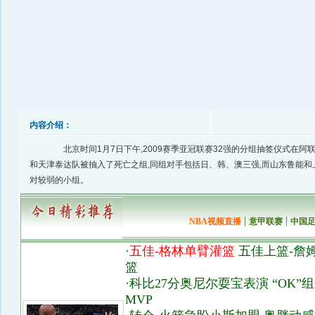
内容介绍：
北京时间1月7日下午,2009赛季亚冠联赛32强的分组抽签仪式在阿
和天津泰达队被抽入了死亡之组,同组对手包括日、韩、澳三强,而山东鲁能和
对较弱的小组。