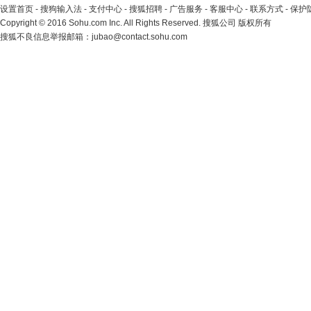
设置首页
-
搜狗输入法
-
支付中心
-
搜狐招聘
-
广告服务
-
客服中心
-
联系方式
-
保护
Copyright
©
2016 Sohu.com Inc. All Rights Reserved. 搜狐公司
版权所有
搜狐不良信息举报邮箱：
jubao@contact.sohu.com