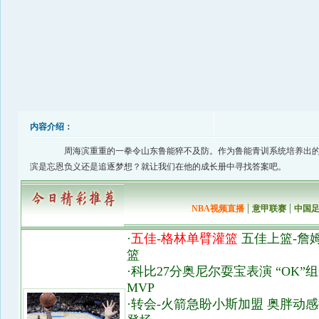
内容介绍：
周海滨重重的一拳令山东鲁能猝不及防。作为鲁能青训系统培养出的
滨是忘恩负义还是追逐梦想？就让我们在他的成长册中寻找答案吧。