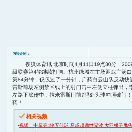
内容介绍：
搜狐体育讯 北京时间4月11日19点30分，20
级联赛第4轮继续打响。杭州绿城在主场迎战广药
第84分钟，仅仅过了一分钟，广药白云山队反动快
雷斯前场左侧禁区线上的射门击中左侧立柱弹出，
左路下底传中，拉米雷斯门前7码处头球冲顶破门！杭
药！