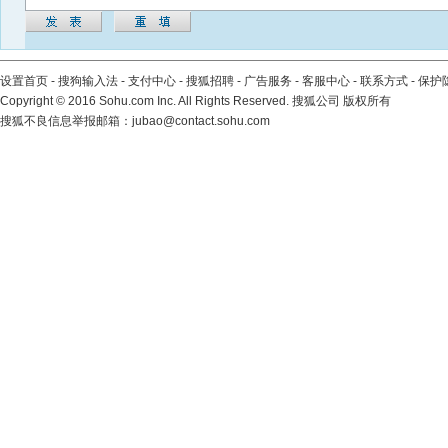
设置首页
-
搜狗输入法
-
支付中心
-
搜狐招聘
-
广告服务
-
客服中心
-
联系方式
-
保护
Copyright
©
2016 Sohu.com Inc. All Rights Reserved. 搜狐公司
版权所有
搜狐不良信息举报邮箱：
jubao@contact.sohu.com