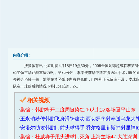
内容介绍：
搜狐体育讯 北京时间4月18日19点30分，2009全国足球超级联赛第
药坐镇主场迎战重庆力帆，第75分钟，李本舰前场中路右脚送出手术刀般的
领神会巧妙一领，随即在禁区弧顶内右脚低射，门将和正元反应不及，皮球
队在一球落后的情况下将比分反超，2-1！